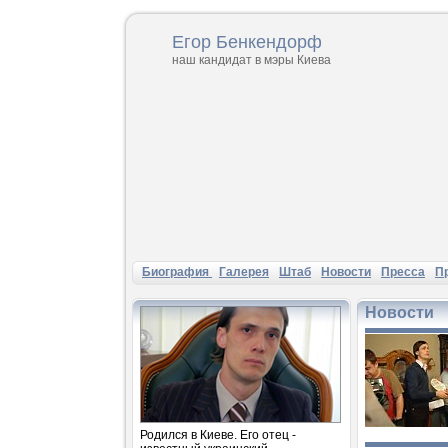
Егор Бенкендорф
наш кандидат в мэры Киева
Биография
Галерея
Штаб
Новости
Пресса
П
Новости
Родился в Киеве. Его отец -