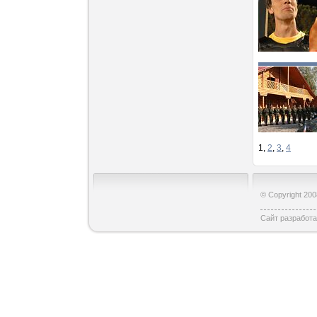
1
,
2
,
3
,
4
© Copyright 20
Сайт разработ