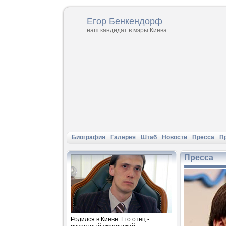
Егор Бенкендорф
наш кандидат в мэры Киева
Биография
Галерея
Штаб
Новости
Пресса
П
Пресса
Родился в Киеве. Его отец -