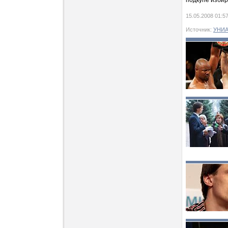
подкупе избир
15.05.2008 01:5
Источник:
УНИ