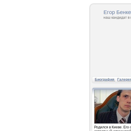
Егор Бенк
наш кандидат в
Биография
Галере
Родился в Киеве. Его 