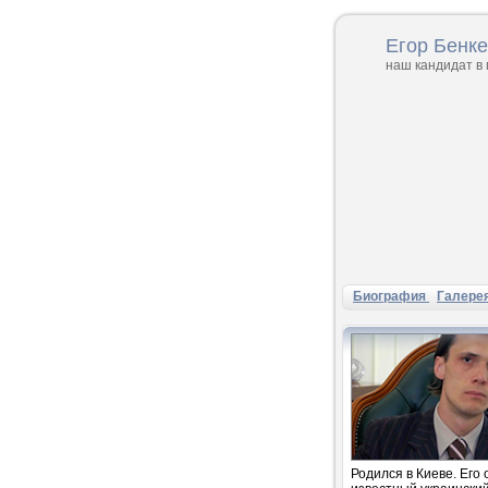
Егор Бенк
наш кандидат в
Биография
Галере
Родился в Киеве. Его 