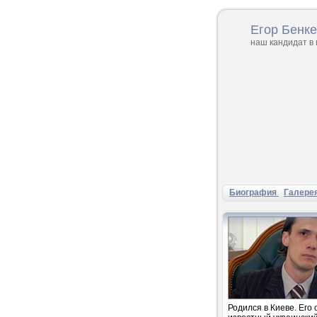
Егор Бенк
наш кандидат в
Биография
Галере
Родился в Киеве. Его 