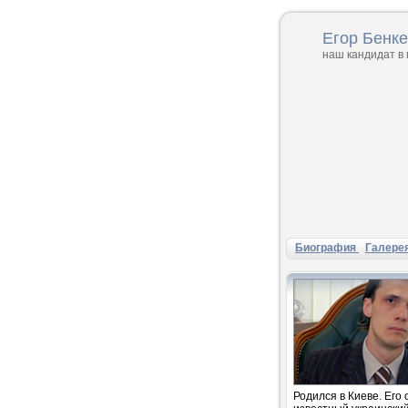
Егор Бенк
наш кандидат в
Биография
Галере
Родился в Киеве. Его 