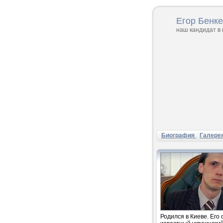
Егор Бенк
наш кандидат в
Биография
Галере
Родился в Киеве. Его 