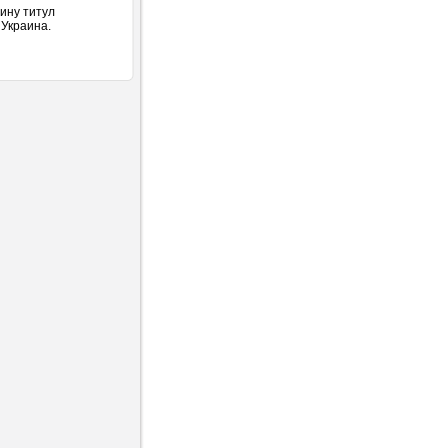
ину титул
 Украина.